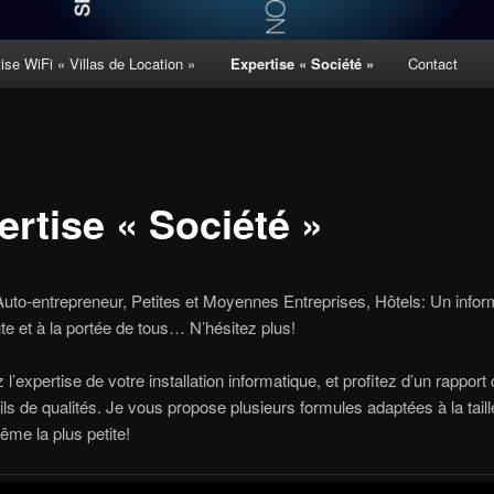
ise WiFi « Villas de Location »
Expertise « Société »
Contact
ertise « Société »
Auto-entrepreneur, Petites et Moyennes Entreprises, Hôtels: Un infor
te et à la portée de tous… N’hésitez plus!
’expertise de votre installation informatique, et profitez d’un rapport
ls de qualités. Je vous propose plusieurs formules adaptées à la taill
ême la plus petite!